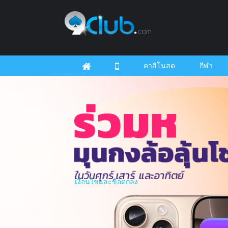
คาสิโนสด
กีฬา
เงื่อนไขและข้อตกลง