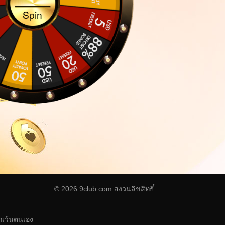
© 2026 9club.com สงวนลิขสิทธิ์.
กเว้นตนเอง