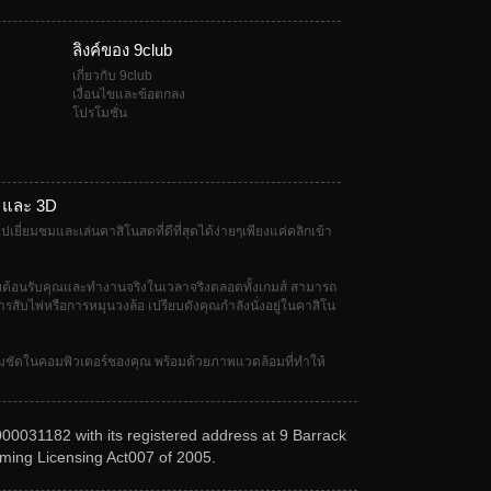
ลิงค์ของ 9club
เกี่ยวกับ 9club
เงื่อนไขและข้อตกลง
โปรโมชั่น
 และ 3D
เยี่ยมชมและเล่นคาสิโนสดที่ดีที่สุดได้ง่ายๆเพียงแค่คลิกเข้า
ต้อนรับคุณและทำงานจริงในเวลาจริงตลอดทั้งเกมส์ สามารถ
ารสับไพ่หรือการหมุนวงล้อ เปรียบดังคุณกำลังนั่งอยู่ในคาสิโน
คมชัดในคอมพิวเตอร์ชองคุณ พร้อมด้วยภาพแวดล้อมที่ทำให้
 000031182 with its registered address at 9 Barrack
aming Licensing Act007 of 2005.