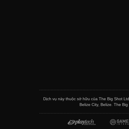
Dịch vụ này thuộc sở hữu của The Big Shot Ltd
Belize City, Belize. The B