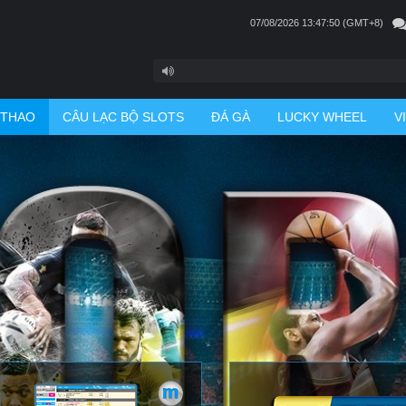
07/08/2026 13:47:51
(GMT+8)
 THAO
CÂU LẠC BỘ SLOTS
ĐÁ GÀ
LUCKY WHEEL
V