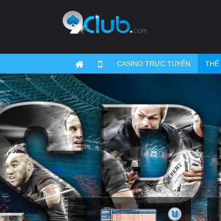
CASINO TRỰC TUYẾN
THỂ