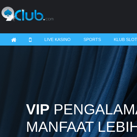
LIVE KASINO
SPORTS
KLUB SLO
VIP
PENGALAMA
MANFAAT LEBIH