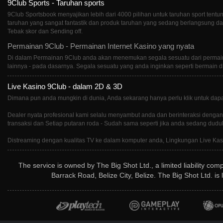
9Club Sports - Taruhan sports
9Club Sportsbook menyajikan lebih dari 4000 pilihan untuk taruhan sport te
taruhan yang sangat fantastik dan produk taruhan yang sedang berlangsung da
Tebak skor dan Sending off.
Permainan 9Club - Permainan Internet Kasino yang nyata
Di dalam Permainan 9Club anda akan menemukan segala sesuatu dari permainan 
lainnya - pada dasarnya. Segala sesuatu yang anda inginkan seperti bermain di
Live Kasino 9Club - dalam 2D & 3D
Dimana pun anda mungkin di dunia, Anda sekarang hanya perlu klik untuk dapa
Dealer nyata profesional kami selalu menyambut anda dan berinteraksi dengan 
transaksi dan Setiap putaran roda - Sudah sama seperti jika anda sedang dudu
Distreaming dengan kualitas TV ke dalam komputer anda, Lingkungan Live Kas
The service is owned by The Big Shot Ltd., a limited liability co
Barrack Road, Belize City, Belize. The Big Shot Ltd. i